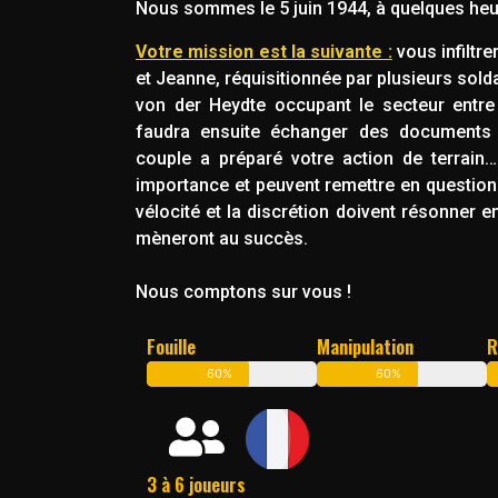
Nous sommes le 5 juin 1944, à quelques he
Votre mission est la suivante :
vous infiltr
et Jeanne, réquisitionnée par plusieurs so
von der Heydte occupant le secteur entre 
faudra ensuite échanger des documents c
couple a préparé votre action de terrain…
importance et peuvent remettre en question
vélocité et la discrétion doivent résonner
mèneront au succès.
Nous comptons sur vous !
Fouille
Manipulation
R
60%
60%
3 à 6 joueurs