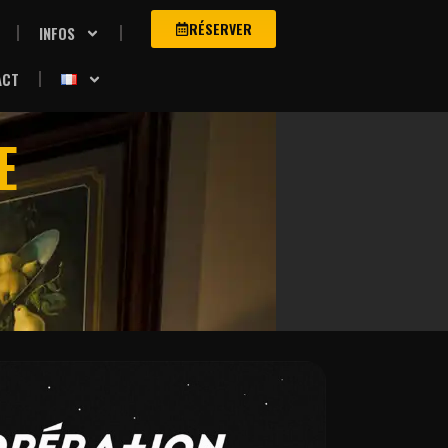
RÉSERVER
INFOS
ACT
E