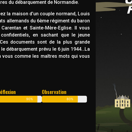
ures du débarquement de Normandie.
erez la maison d’un couple normand, Louis
ldats allemands du 6ème régiment du baron
Carentan et Sainte-Mère-Eglise. Il vous
onfidentiels, en sachant que le jeune
Ces documents sont de la plus grande
 le débarquement prévu le 6 juin 1944…
La
 en vous comme les maîtres mots qui vous
éflexion
Observation
90%
80%