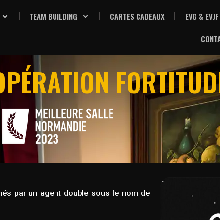
TEAM BUILDING
CARTES CADEAUX
EVG & EVJF
CONT
OPÉRATION FORTITUD
nnés par un agent double sous le nom de