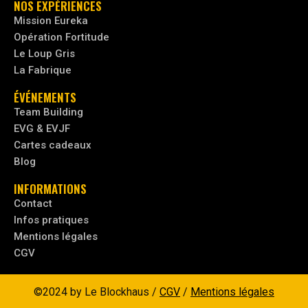
NOS EXPÉRIENCES
Mission Eureka
Opération Fortitude
Le Loup Gris
La Fabrique
ÉVÉNEMENTS
Team Building
EVG & EVJF
Cartes cadeaux
Blog
INFORMATIONS
Contact
Infos pratiques
Mentions légales
CGV
©2024 by Le Blockhaus /
CGV
/
Mentions légales