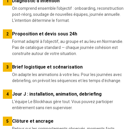
Diagnostic d’intention
1
On comprend ensemble l’objectif : onboarding, reconstruction
post-réorg, soudage de nouvelles équipes, journée annuelle.
L’intention détermine le format.
Proposition et devis sous 24h
2
Format adapté à l’objectif, au groupe et au lieu en Normandie.
Pas de catalogue standard — chaque journée cohésion est
construite autour de votre situation.
Brief logistique et scénarisation
3
On adapte les animations à votre lieu. Pour les journées avec
debriefing, on prévoit les séquences et les temps d’échange.
Jour J : installation, animation, debriefing
4
L’équipe Le Blockhaus gère tout. Vous pouvez participer
entièrement sans rien superviser.
Clôture et ancrage
5
Retour sur les comportements observés, moments forts