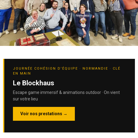
JOURNÉE COHÉSION D’ÉQUIPE · NORMANDIE · CLÉ
EN MAIN
Le Blockhaus
Escape game immersif & animations outdoor · On vient
sur votre lieu
Voir nos prestations →