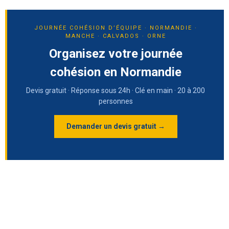
JOURNÉE COHÉSION D’ÉQUIPE · NORMANDIE ·
MANCHE · CALVADOS · ORNE
Organisez votre journée
cohésion en Normandie
Devis gratuit · Réponse sous 24h · Clé en main · 20 à 200
personnes
Demander un devis gratuit →